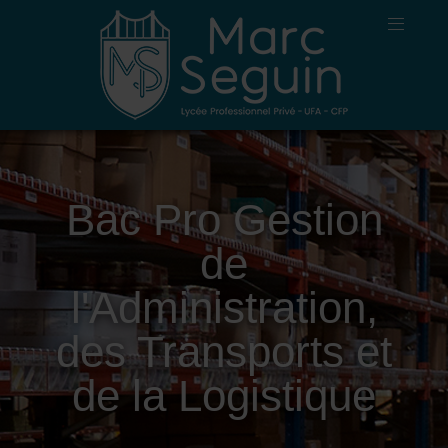
Bac Pro Gestion
de
l'Administration,
des Transports et
de la Logistique