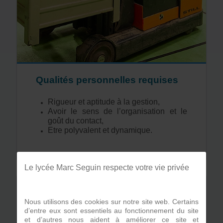
Qualités personnelles requises
Rigueur et aptitude à la gestion,
Avoir le sens de l’organisation et le
goût du contact,
Etre polyvalent et dynamique.
Le lycée Marc Seguin respecte votre vie privée
Nous utilisons des cookies sur notre site web. Certains
d’entre eux sont essentiels au fonctionnement du site
et d’autres nous aident à améliorer ce site et