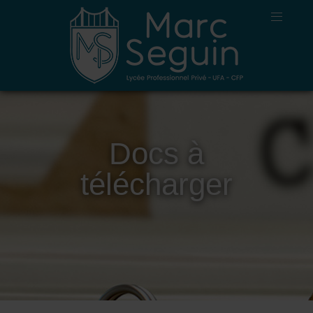
Docs à
télécharger