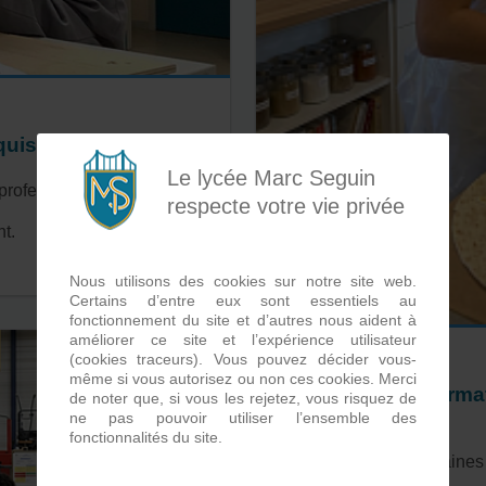
quises
Le lycée Marc Seguin
professionnel,
respecte votre vie privée
t.
Nous utilisons des cookies sur notre site web.
Certains d’entre eux sont essentiels au
fonctionnement du site et d’autres nous aident à
améliorer ce site et l’expérience utilisateur
(cookies traceurs). Vous pouvez décider vous-
même si vous autorisez ou non ces cookies. Merci
Durée de la forma
de noter que, si vous les rejetez, vous risquez de
ne pas pouvoir utiliser l’ensemble des
fonctionnalités du site.
1 an
jusqu'à 4 semaines