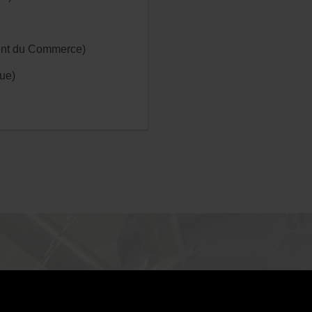
ent du Commerce)
ue)