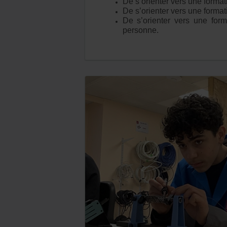
De s’orienter vers une formati
De s’orienter vers une formati
De s’orienter vers une form
personne.