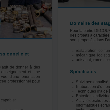
Domaine des sta
Pour la partie DEC
des projets à caractères
sont proposés dans l’
restauration, coiffur
ssionnelle et
mécanique, logistiq
artisanat, commerce
s’agit de donner à des
Spécificités
n enseignement et une
 vue d'une orientation
ycée professionnel pour
Suivi personnalisé,
.
Elaboration d’un pr
Techniques d’aide à 
Entretiens individue
a capable:
Activités pratiques 
informatiques et fab
techniques.