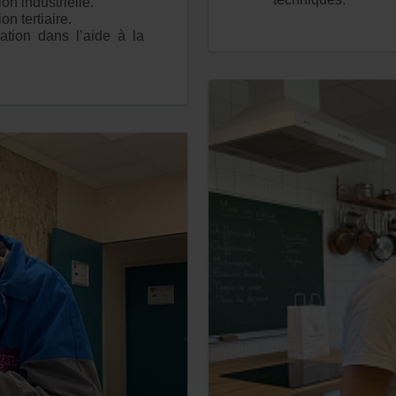
on industrielle.
on tertiaire.
ation dans l’aide à la