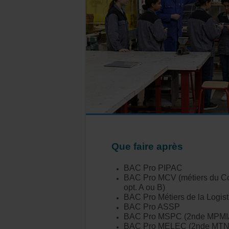
Que faire après
BAC Pro PIPAC
BAC Pro MCV (métiers du Co
opt. A ou B)
BAC Pro Métiers de la Logis
BAC Pro ASSP
BAC Pro
MSPC
(2nde
MPMI
BAC Pro MELEC (2nde MTN