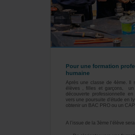
Pour une formation profe
humaine
Après une classe de 4ème. Il 
élèves , filles et garçons, u
découverte professionnelle en
vers une poursuite d'étude en l
obtenir un BAC PRO ou un CAP
A l’issue de la 3ème l’élève ser