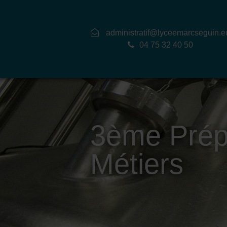
administratif@lyceemarcseguin.e
04 75 32 40 50
3ème Pré
Métiers